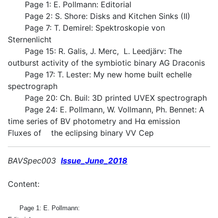
Page 1: E. Pollmann: Editorial
Page 2: S. Shore: Disks and Kitchen Sinks (II)
Page 7: T. Demirel: Spektroskopie von
Sternenlicht
Page 15: R. Galis, J. Merc, L. Leedjärv: The
outburst activity of the symbiotic binary AG Draconis
Page 17: T. Lester: My new home built echelle
spectrograph
Page 20: Ch. Buil: 3D printed UVEX spectrograph
Page 24: E. Pollmann, W. Vollmann, Ph. Bennet: A
time series of BV photometry and Hα emission
Fluxes of the eclipsing binary VV Cep
BAVSpec003
Issue_June_2018
Content:
Page 1: E. Pollmann: