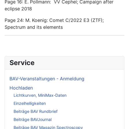
Page 16: E. Pollmann: VV Cephei; Campaign after
eclipse 2018
Page 24: M. Koenig: Comet C/2022 E3 (ZTF);
Spectrum and its elements
Service
BAV-Veranstaltungen - Anmeldung
Hochladen
Lichtkurven, MiniMax-Daten
Einzelhelligkeiten
Beiträge BAV Rundbrief
Beiträge BAVJournal
Beiträge BAV Magazin Spectroscopy