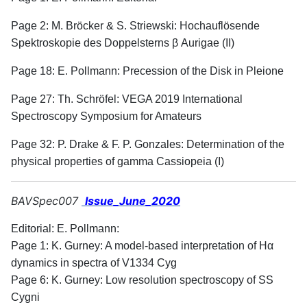
Page 2: M. Bröcker & S. Striewski: Hochauflösende
Spektroskopie des Doppelsterns β Aurigae (II)
Page 18: E. Pollmann: Precession of the Disk in Pleione
Page 27: Th. Schröfel: VEGA 2019 International
Spectroscopy Symposium for Amateurs
Page 32: P. Drake & F. P. Gonzales: Determination of the
physical properties of gamma Cassiopeia (I)
BAVSpec007
Issue_June_2020
Editorial: E. Pollmann:
Page 1: K. Gurney: A model-based interpretation of Hα
dynamics in spectra of V1334 Cyg
Page 6: K. Gurney: Low resolution spectroscopy of SS
Cygni