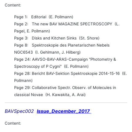
Content:
Page 1: Editorial (E. Pollmann)
Page 2: The new BAV MAGAZINE SPECTROSCOPY (L.
Pagel, E. Pollmann)
Page 3: Disks and Kitchen Sinks (St. Shore)
Page 8: Spektroskopie des Planetarischen Nebels
NGC6543 (I. Gehlmann, J. Hilberg)
Page 24: AAVSO-BAV-ARAS-Campaign "Photometry &
Spectroscopy of P Cygni" (E. Pollmann)
Page 28: Bericht BAV-Sektion Spektroskopie 2014-15-16 (E.
Pollmann)
Page 29: Collaborative Spectr. Observ. of Molecules in
classical Novae (H. Kawakita, A. Arai)
BAVSpec002
Issue_December_2017
Content: