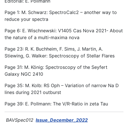
Editorial: E. Pollmann
Page 1: M. Schwarz: SpectroCalc2 – another way to
reduce your spectra
Page 6: E. Wischnewski: V1405 Cas Nova 2021- About
the nature of a multi-maxima nova
Page 23: R. K. Buchheim, F. Sims, J. Martin, A.
Stiewing, G. Walker: Spectroscopy of Stellar Flares
Page 31: M. König: Spectroscopy of the Seyfert
Galaxy NGC 2410
Page 35: M. Kolb: RS Oph – Variation of narrow Na D
lines during 2021 outburst
Page 39: E. Pollmann: The V/R-Ratio in zeta Tau
BAVSpec012
Issue_December_2022