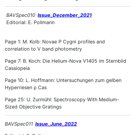
BAVSpec010
Issue_December_2021
Editorial: E. Pollmann
Page 1: M. Kolb: Novae P Cygni profiles and
correlation to V band photometry
Page 7: B. Koch: Die Helium-Nova V1405 im Sternbild
Cassiopeia
Page 10: L. Hoffmann: Untersuchungen zum gelben
Hyperriesen ρ Cas
Page 25: U. Zurmühl: Spectroscopy With Medium-
Sized Objective Gratings
BAVSpec011
Issue_June_2022