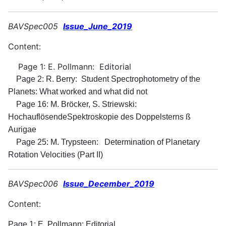
BAVSpec005
Issue_June_2019
Content:
Page 1: E. Pollmann: Editorial
Page 2: R. Berry: Student Spectrophotometry of the
Planets: What worked and what did not
Page 16: M. Bröcker, S. Striewski:
HochauflösendeSpektroskopie des Doppelsterns ß
Aurigae
Page 25: M. Trypsteen: Determination of Planetary
Rotation Velocities (Part II)
BAVSpec006
Issue_D
ecember_2019
Content:
Page 1: E. Pollmann: Editorial