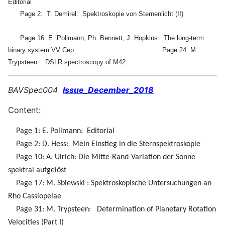
Editorial
Page 2:
T. Demirel:
Spektroskopie von Sternenlicht (II)
Page 16: E. Pollmann, Ph. Bennett, J. Hopkins:
The long-term
binary system VV Cep
Page 24: M.
Trypsteen:
DSLR spectroscopy of M42
BAVSpec004
Issue_December_2018
Content:
Page 1: E. Pollmann: Editorial
Page 2: D. Hess: Mein Einstieg in die Sternspektroskopie
Page 10: A. Ulrich: Die Mitte-Rand-Variation der Sonne
spektral aufgelöst
Page 17: M. Sblewski : Spektroskopische Untersuchungen an
Rho Cassiopeiae
Page 31: M. Trypsteen: Determination of Planetary Rotation
Velocities (Part I)