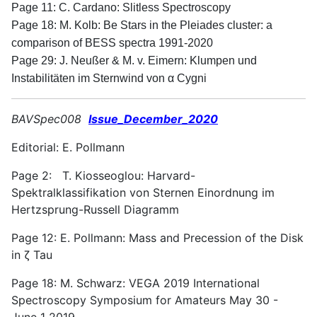
Page 11: C. Cardano: Slitless Spectroscopy
Page 18: M. Kolb: Be Stars in the Pleiades cluster: a
comparison of BESS spectra 1991-2020
Page 29: J. Neußer & M. v. Eimern: Klumpen und
Instabilitäten im Sternwind von α Cygni
BAVSpec008
Issue_December_2020
Editorial: E. Pollmann
Page 2: T. Kiosseoglou: Harvard-
Spektralklassifikation von Sternen Einordnung im
Hertzsprung-Russell Diagramm
Page 12: E. Pollmann: Mass and Precession of the Disk
in ζ Tau
Page 18: M. Schwarz: VEGA 2019 International
Spectroscopy Symposium for Amateurs May 30 -
June 1 2019