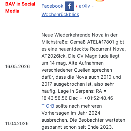
BAV in Social
Facebook
/
arXiv -
Media
Wochenrückblick
Neue Wiederkehrende Nova in der
Milchstraße: Gemäß ATEL#17801 gibt
es eine neuentdeckte Recurrent Nova,
AT2026lck. Die CV Magnitude liegt
um 14 mag. Alte Aufnahmen
16.05.2026
verschiedener Quellen sprechen
dafür, dass die Nova auch 2010 und
2017 ausgebrochen ist, also sehr
häufig. Lage in Serpens: RA =
18:43:58.56 Dec = +01:52:48.46
T CrB
sollte nach mehreren
Vorhersagen im Jahr 2024
ausbrechen. Die Beobachter warteten
11.04.2026
gespannt schon seit Ende 2023.