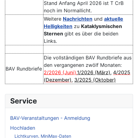
Stand Anfang April 2026 ist T CrB
noch im Normallicht.
Weitere
Nachrichten
und
aktuelle
Helligkeiten
zu
Kataklysmischen
Sternen
gibt es über die beiden
Links.
Die vollständigen BAV Rundbriefe aus
den vergangenen zwölf Monaten:
BAV Rundbriefe
2/2026 (Juni)
,
1/2026 (März)
,
4/2025
(Dezember)
,
3/2025 (Oktober)
Service
BAV-Veranstaltungen - Anmeldung
Hochladen
Lichtkurven, MiniMax-Daten