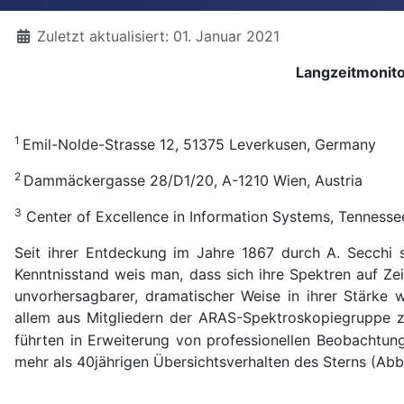
Details
Zuletzt aktualisiert: 01. Januar 2021
Langzeitmonito
1
Emil-Nolde-Strasse 12, 51375 Leverkusen, Germany
2
Dammäckergasse 28/D1/20, A-1210 Wien, Austria
3
Center of Excellence in Information Systems, Tennessee
Seit ihrer Entdeckung im Jahre 1867 durch A. Secchi
Kenntnisstand weis man, dass sich ihre Spektren auf Z
unvorhersagbarer, dramatischer Weise in ihrer Stärke 
allem aus Mitgliedern der ARAS-Spektroskopiegruppe z
führten in Erweiterung von professionellen Beobachtun
mehr als 40jährigen Übersichtsverhalten des Sterns (Abb.