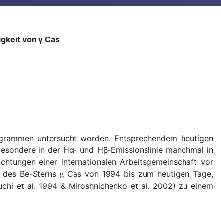
gkeit von γ Cas
rogrammen untersucht worden. Entsprechendem heutigen
besondere in der Hα- und Hβ-Emissionslinie manchmal in
chtungen einer internationalen Arbeitsgemeinschaft vor
e des Be-Sterns
Cas von 1994 bis zum heutigen Tage,
g
chi et al. 1994 & Miroshnichenko et al. 2002) zu einem