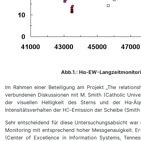
Abb.1.: Hα-EW-Langzeitmonitor
Im Rahmen einer Beteiligung am Projekt „The relationsh
verbundenen Diskussionen mit M. Smith (Catholic Unive
der visuellen Helligkeit des Sterns und der Hα-Ä
Intensitätsverhalten der H-Emission der Scheibe (Smith e
Sehr entscheidend für diese Untersuchungsabsicht war 
Monitoring mit entsprechend hoher Messgenauigkeit. E
(Center of Excellence in Information Systems, Tennes