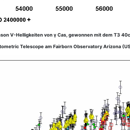
nson V-Helligkeiten von γ Cas, gewonnen mit dem T3 40
tometric Telescope am Fairborn Observatory Arizona (U