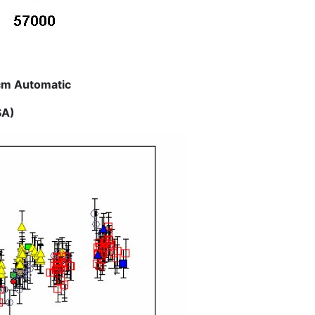
cm Automatic
SA)