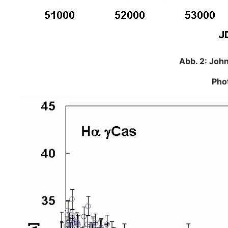
Abb. 2: Joh
Pho