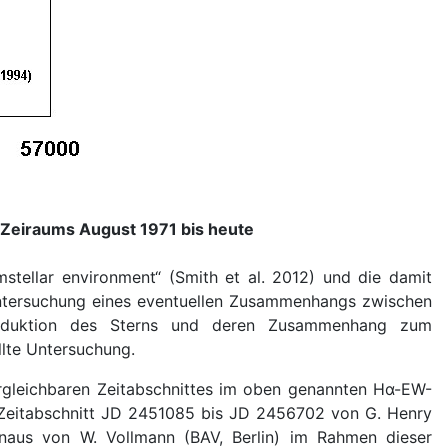
Zeiraums August 1971 bis heute
stellar environment“ (Smith et al. 2012) und die damit
 Untersuchung eines eventuellen Zusammenhangs zwischen
 Produktion des Sterns und deren Zusammenhang zum
llte Untersuchung.
ergleichbaren Zeitabschnittes im oben genannten Hα-EW-
 Zeitabschnitt JD 2451085 bis JD 2456702 von G. Henry
hinaus von W. Vollmann (BAV, Berlin) im Rahmen dieser