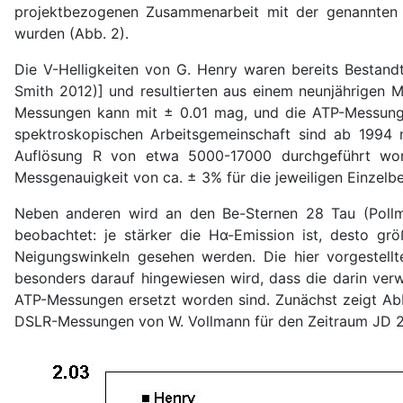
projektbezogenen Zusammenarbeit mit der genannten
wurden (Abb. 2).
Die V-Helligkeiten von G. Henry waren bereits Bestandt
Smith 2012)] und resultierten aus einem neunjährigen 
Messungen kann mit ± 0.01 mag, und die ATP-Messung
spektroskopischen Arbeitsgemeinschaft sind ab 1994 
Auflösung R von etwa 5000-17000 durchgeführt wor
Messgenauigkeit von ca. ± 3% für die jeweiligen Einzel
Neben anderen wird an den Be-Sternen 28 Tau (Pollma
beobachtet: je stärker die Hα-Emission ist, desto gr
Neigungswinkeln gesehen werden. Die hier vorgestell
besonders darauf hingewiesen wird, dass die darin verw
ATP-Messungen ersetzt worden sind. Zunächst zeigt Abb
DSLR-Messungen von W. Vollmann für den Zeitraum JD 2