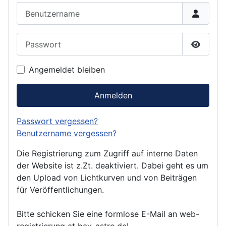
Benutzername
Passwort
Passwor
Angemeldet bleiben
Anmelden
Passwort vergessen?
Benutzername vergessen?
Die Registrierung zum Zugriff auf interne Daten
der Website ist z.Zt. deaktiviert. Dabei geht es um
den Upload von Lichtkurven und von Beiträgen
für Veröffentlichungen.
Bitte schicken Sie eine formlose E-Mail an web-
registrierung at bav-astro.de!