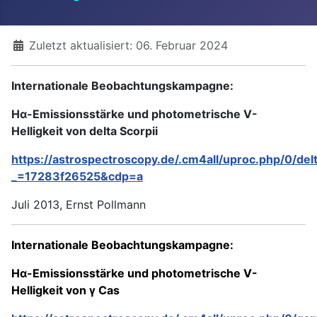
Details
Zuletzt aktualisiert: 06. Februar 2024
Internationale Beobachtungskampagne:
Hα-Emissionsstärke und photometrische V-
Helligkeit von delta Scorpii
https://astrospectroscopy.de/.cm4all/uproc.php/0
_=17283f26525&cdp=a
Juli 2013, Ernst Pollmann
Internationale Beobachtungskampagne:
Hα-Emissionsstärke und photometrische V-
Helligkeit von γ Cas