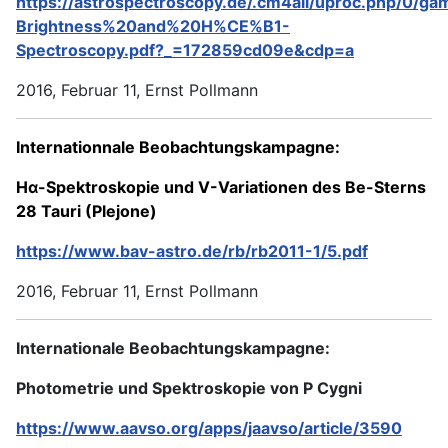
https://astrospectroscopy.de/.cm4all/uproc.php/0/
Brightness%20and%20H%CE%B1-
Spectroscopy.pdf?_=172859cd09e&cdp=a
2016, Februar 11, Ernst Pollmann
Internationnale Beobachtungskampagne:
Hα-Spektroskopie und V-Variationen des Be-Sterns
28 Tauri (Plejone)
https://www.bav-astro.de/rb/rb2011-1/5.pdf
2016, Februar 11, Ernst Pollmann
Internationale Beobachtungskampagne:
Photometrie und Spektroskopie von P Cygni
https://www.aavso.org/apps/jaavso/article/3590