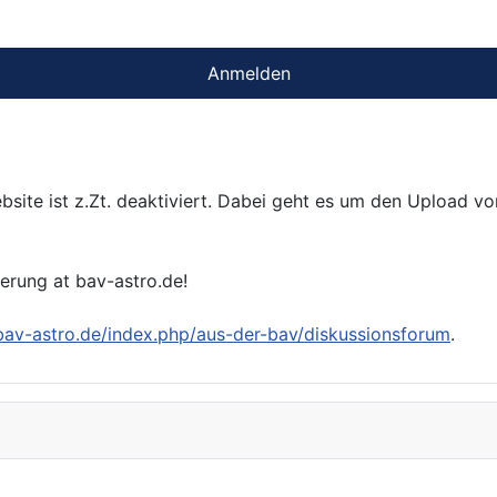
Anmelden
bsite ist z.Zt. deaktiviert. Dabei geht es um den Upload v
ierung at bav-astro.de!
/bav-astro.de/index.php/aus-der-bav/diskussionsforum
.