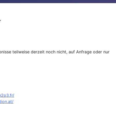
r
isse teilweise derzeit noch nicht, auf Anfrage oder nur
n2p3.fr/
ion.at/