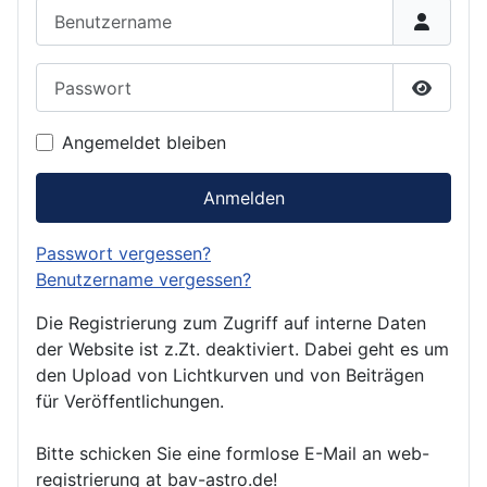
Benutzername
Passwort
Passwor
Angemeldet bleiben
Anmelden
Passwort vergessen?
Benutzername vergessen?
Die Registrierung zum Zugriff auf interne Daten
der Website ist z.Zt. deaktiviert. Dabei geht es um
den Upload von Lichtkurven und von Beiträgen
für Veröffentlichungen.
Bitte schicken Sie eine formlose E-Mail an web-
registrierung at bav-astro.de!