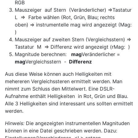
RGB
Mauszeiger auf Stern (Veränderlicher) =>Tastatur
L => Farbe wählen (Rot, Grün, Blau; rechts
oben) => instrumentelle mag wird angezeigt (Mag:
)
Mauszeiger auf zweiten Stern (Vergleichsstern) =>
Tastatur M => Differenz wird angezeigt (rMag: )
Magnitude berechnen:
mag
Veränderlicher =
mag
Vergleichsstern -
Differenz
Aus diese Weise können auch Helligkeiten mit
mehereren Vergleichssteren ermittelt werden. Man
nimmt zum Schluss den Mittelwert. Eine DSLR-
Aufnahme enthält Helligkeiten in Rot, Grün und Blau.
Alle 3 Helligkeiten sind interessant uns sollten ermittelt
werden.
Hinweis:
Die angezeigten instrumentellen Magnituden
können in eine Datei geschrieben werden. Dazu:
Einstellungen/Verschiedenes <L> setzen.