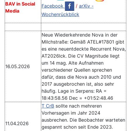
BAV in Social
Facebook
/
arXiv -
Media
Wochenrückblick
Neue Wiederkehrende Nova in der
Milchstraße: Gemäß ATEL#17801 gibt
es eine neuentdeckte Recurrent Nova,
AT2026lck. Die CV Magnitude liegt
um 14 mag. Alte Aufnahmen
16.05.2026
verschiedener Quellen sprechen
dafür, dass die Nova auch 2010 und
2017 ausgebrochen ist, also sehr
häufig. Lage in Serpens: RA =
18:43:58.56 Dec = +01:52:48.46
T CrB
sollte nach mehreren
Vorhersagen im Jahr 2024
ausbrechen. Die Beobachter warteten
11.04.2026
gespannt schon seit Ende 2023.