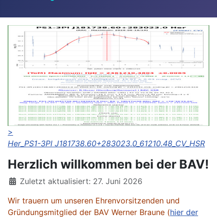
>
Her_PS1-3PI J181738.60+283023.0_61210.48_CV_HSR
Herzlich willkommen bei der BAV!
Details
Zuletzt aktualisiert: 27. Juni 2026
Wir trauern um unseren Ehrenvorsitzenden und
Gründungsmitglied der BAV Werner Braune (
hier der