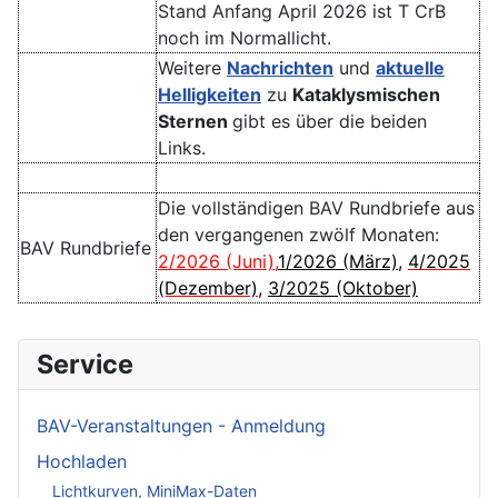
Stand Anfang April 2026 ist T CrB
noch im Normallicht.
Weitere
Nachrichten
und
aktuelle
Helligkeiten
zu
Kataklysmischen
Sternen
gibt es über die beiden
Links.
Die vollständigen BAV Rundbriefe aus
den vergangenen zwölf Monaten:
BAV Rundbriefe
2/2026 (Juni)
,
1/2026 (März)
,
4/2025
(Dezember)
,
3/2025 (Oktober)
Service
BAV-Veranstaltungen - Anmeldung
Hochladen
Lichtkurven, MiniMax-Daten