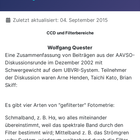
Details
Zuletzt aktualisiert: 04. September 2015
CCD und Filterbereiche
Wolfgang Quester
Eine Zusammenfassung von Beiträgen aus der AAVSO-
Diskussionsrunde im Dezember 2002 mit
Schwergewicht auf dem UBVRI-System. Teilnehmer
der Diskussion waren Arne Henden, Taichi Kato, Brian
Skiff:
Es gibt vier Arten von "gefilterter" Fotometrie:
Schmalband, z. B. Hα, wo alles miteinander
übereinstimmt, weil das spektrale Band durch den
Filter bestimmt wird; Mittelband z. B. das Strömgren
uvby System, wiederum weitgehend durch die Filter