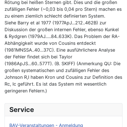
Rötung bei heißen Sternen gibt. Dies und die großen
zufälligen Fehler (~0,03 bis 0,04 pro Stern) machen es
zu einem ziemlich schlecht definierten System.
Siehe Barry et al 1977 (1977ApJ...212..462B) zur
Diskussion der großen internen Fehler, ebenso Kunkel
& Rydgren (1979AJ.....84..633K). Das Problem der RA-
Abhängigkeit wurde von Cousins entdeckt
(1981MNSSA..40...37C). Eine ausführlichere Analyse
der Fehler findet sich bei Taylor
(1986ApJS...60..577T). (B. SKIFF) (Anmerkung QU: Die
großen systematischen und zufälligen Fehler des
Johnson R,I haben Kron und Cousins zur Definition des
Rc, Ic geführt. Es ist das System mit wesentlich
geringeren Fehlern.)
Service
BAV-Veranstaltungen - Anmeldung