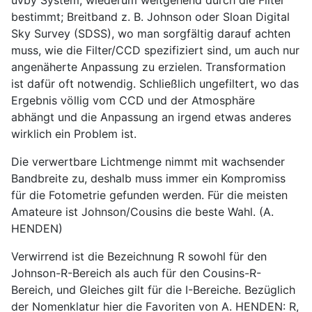
bestimmt; Breitband z. B. Johnson oder Sloan Digital
Sky Survey (SDSS), wo man sorgfältig darauf achten
muss, wie die Filter/CCD spezifiziert sind, um auch nur
angenäherte Anpassung zu erzielen. Transformation
ist dafür oft notwendig. Schließlich ungefiltert, wo das
Ergebnis völlig vom CCD und der Atmosphäre
abhängt und die Anpassung an irgend etwas anderes
wirklich ein Problem ist.
Die verwertbare Lichtmenge nimmt mit wachsender
Bandbreite zu, deshalb muss immer ein Kompromiss
für die Fotometrie gefunden werden. Für die meisten
Amateure ist Johnson/Cousins die beste Wahl. (A.
HENDEN)
Verwirrend ist die Bezeichnung R sowohl für den
Johnson-R-Bereich als auch für den Cousins-R-
Bereich, und Gleiches gilt für die I-Bereiche. Bezüglich
der Nomenklatur hier die Favoriten von A. HENDEN: R,