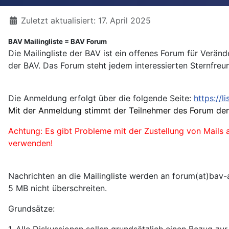
Details
Zuletzt aktualisiert: 17. April 2025
BAV Mailingliste = BAV Forum
Die Mailingliste der BAV ist ein offenes Forum für Verä
der BAV. Das Forum steht jedem interessierten Sternfreu
Die Anmeldung erfolgt über die folgende Seite:
https://l
Mit der Anmeldung stimmt der Teilnehmer des Forum den
Achtung: Es gibt Probleme mit der Zustellung von Mail
verwenden!
Nachrichten an die Mailingliste werden an forum(at)bav-
5 MB nicht überschreiten.
Grundsätze:
1. Alle Diskussionen sollen grundsätzlich einen Bezug zu