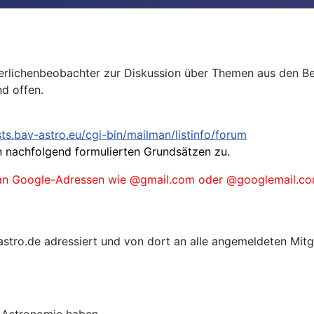
nderlichenbeobachter zur Diskussion über Themen aus den Be
nd offen.
ists.bav-astro.eu/cgi-bin/mailman/listinfo/forum
 nachfolgend formulierten Grundsätzen zu.
s an Google-Adressen wie @gmail.com oder @googlemail.com
astro.de adressiert und von dort an alle angemeldeten Mitgl
r Astronomie haben.