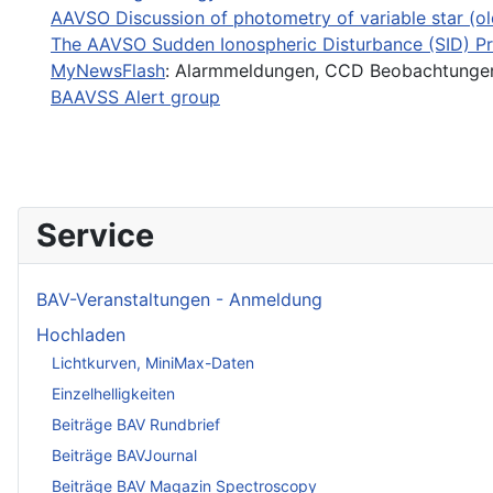
AAVSO Discussion of photometry of variable star (ol
The AAVSO Sudden Ionospheric Disturbance (SID) P
MyNewsFlash
: Alarmmeldungen, CCD Beobachtungen
BAAVSS Alert group
Service
BAV-Veranstaltungen - Anmeldung
Hochladen
Lichtkurven, MiniMax-Daten
Einzelhelligkeiten
Beiträge BAV Rundbrief
Beiträge BAVJournal
Beiträge BAV Magazin Spectroscopy