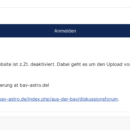
Anmelden
bsite ist z.Zt. deaktiviert. Dabei geht es um den Upload v
ierung at bav-astro.de!
/bav-astro.de/index.php/aus-der-bav/diskussionsforum
.