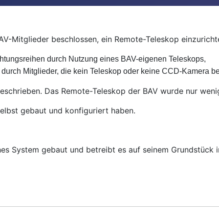
V-Mitglieder beschlossen, ein Remote-Teleskop einzurichte
chtungsreihen durch Nutzung eines BAV-eigenen Teleskops,
durch Mitglieder, die kein Teleskop oder keine CCD-Kamera be
eschrieben. Das Remote-Teleskop der BAV wurde nur wenig
elbst gebaut und konfiguriert haben.
es System gebaut und betreibt es auf seinem Grundstück in 