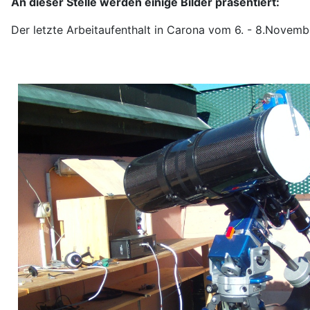
An dieser Stelle werden einige Bilder präsentiert:
Der letzte Arbeitaufenthalt in Carona vom 6. - 8.Novem