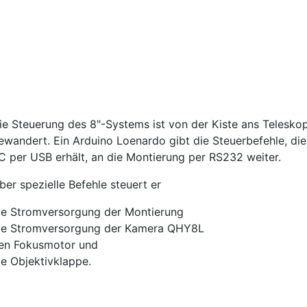
ie Steuerung des 8"-Systems ist von der Kiste ans Telesko
ewandert. Ein Arduino Loenardo gibt die Steuerbefehle, di
C per USB erhält, an die Montierung per RS232 weiter.
ber spezielle Befehle steuert er
ie Stromversorgung der Montierung
ie Stromversorgung der Kamera QHY8L
en Fokusmotor und
ie Objektivklappe.