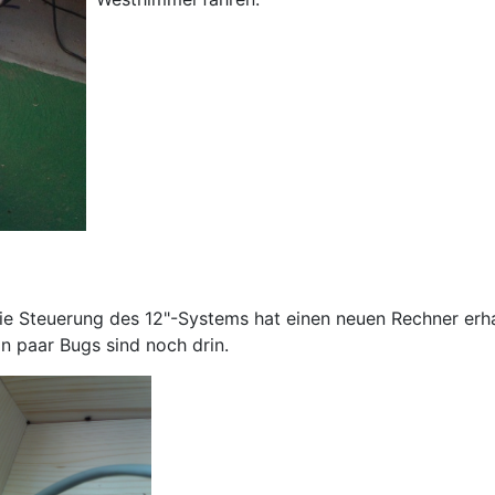
ie Steuerung des 12"-Systems hat einen neuen Rechner erha
in paar Bugs sind noch drin.