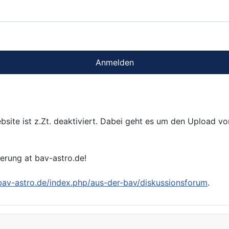
Anmelden
bsite ist z.Zt. deaktiviert. Dabei geht es um den Upload v
ierung at bav-astro.de!
/bav-astro.de/index.php/aus-der-bav/diskussionsforum
.