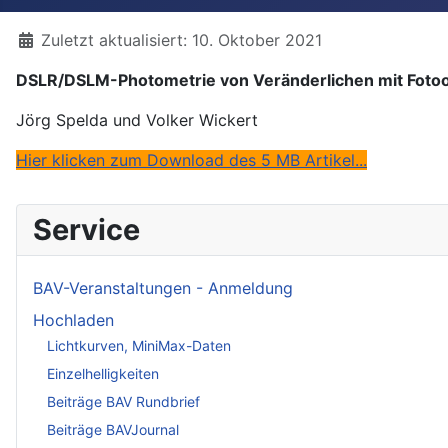
Details
Zuletzt aktualisiert: 10. Oktober 2021
DSLR/DSLM-Photometrie von Veränderlichen mit Fotoob
Jörg Spelda und Volker Wickert
Hier klicken zum Download des 5 MB Artikel...
Service
BAV-Veranstaltungen - Anmeldung
Hochladen
Lichtkurven, MiniMax-Daten
Einzelhelligkeiten
Beiträge BAV Rundbrief
Beiträge BAVJournal