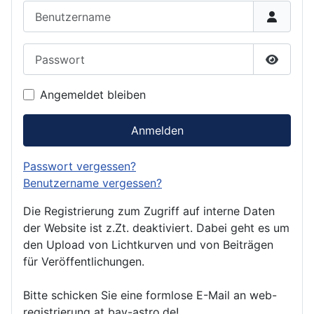
Benutzername
Passwort
Passwor
Angemeldet bleiben
Anmelden
Passwort vergessen?
Benutzername vergessen?
Die Registrierung zum Zugriff auf interne Daten
der Website ist z.Zt. deaktiviert. Dabei geht es um
den Upload von Lichtkurven und von Beiträgen
für Veröffentlichungen.
Bitte schicken Sie eine formlose E-Mail an web-
registrierung at bav-astro.de!