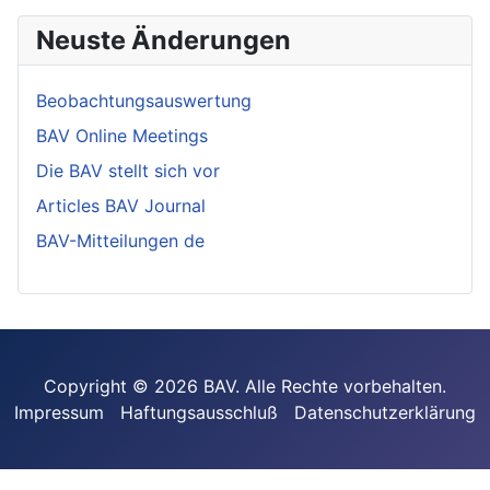
Neuste Änderungen
Beobachtungsauswertung
BAV Online Meetings
Die BAV stellt sich vor
Articles BAV Journal
BAV-Mitteilungen de
Copyright © 2026 BAV. Alle Rechte vorbehalten.
Impressum
Haftungsausschluß
Datenschutzerklärung