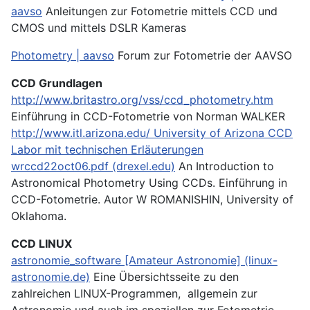
aavso
Anleitungen zur Fotometrie mittels CCD und
CMOS und mittels DSLR Kameras
Photometry | aavso
Forum zur Fotometrie der AAVSO
CCD Grundlagen
http://www.britastro.org/vss/ccd_photometry.htm
Einführung in CCD-Fotometrie von Norman WALKER
http://www.itl.arizona.edu/
University of Arizona CCD
Labor mit technischen Erläuterungen
wrccd22oct06.pdf (drexel.edu)
An Introduction to
Astronomical Photometry Using CCDs. Einführung in
CCD-Fotometrie. Autor W ROMANISHIN, University of
Oklahoma.
CCD LINUX
astronomie_software [Amateur Astronomie] (linux-
astronomie.de)
Eine Übersichtsseite zu den
zahlreichen LINUX-Programmen, allgemein zur
Astronomie und auch im speziellen zur Fotometrie