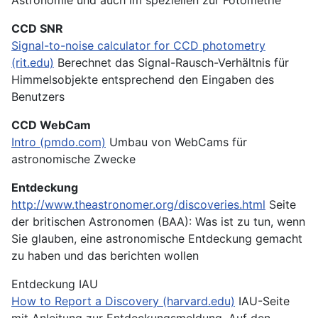
CCD SNR
Signal-to-noise calculator for CCD photometry
(rit.edu)
Berechnet das Signal-Rausch-Verhältnis für
Himmelsobjekte entsprechend den Eingaben des
Benutzers
CCD WebCam
Intro (pmdo.com)
Umbau von WebCams für
astronomische Zwecke
Entdeckung
http://www.theastronomer.org/discoveries.html
Seite
der britischen Astronomen (BAA): Was ist zu tun, wenn
Sie glauben, eine astronomische Entdeckung gemacht
zu haben und das berichten wollen
Entdeckung IAU
How to Report a Discovery (harvard.edu)
IAU-Seite
mit Anleitung zur Entdeckungsmeldung. Auf den