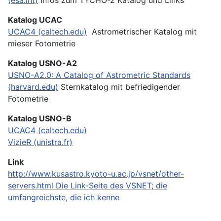
Katalog UCAC
UCAC4 (caltech.edu)
Astrometrischer Katalog mit
mieser Fotometrie
Katalog USNO-A2
USNO-A2.0: A Catalog of Astrometric Standards
(harvard.edu)
Sternkatalog mit befriedigender
Fotometrie
Katalog USNO-B
UCAC4 (caltech.edu)
VizieR (unistra.fr)
Link
http://www.kusastro.kyoto-u.ac.jp/vsnet/other-
servers.html
Die Link-Seite des VSNET; die
umfangreichste, die ich kenne