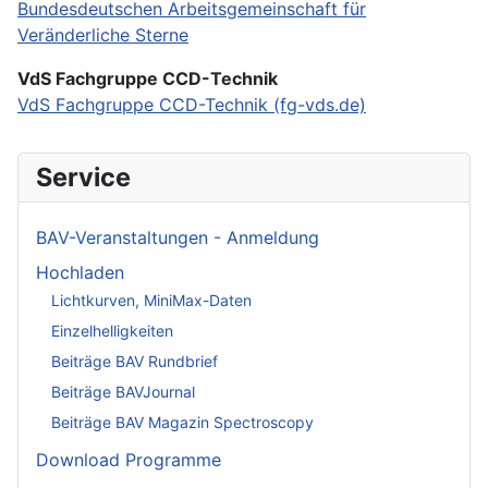
Bundesdeutschen Arbeitsgemeinschaft für
Veränderliche Sterne
VdS Fachgruppe CCD-Technik
VdS Fachgruppe CCD-Technik (fg-vds.de)
Service
BAV-Veranstaltungen - Anmeldung
Hochladen
Lichtkurven, MiniMax-Daten
Einzelhelligkeiten
Beiträge BAV Rundbrief
Beiträge BAVJournal
Beiträge BAV Magazin Spectroscopy
Download Programme