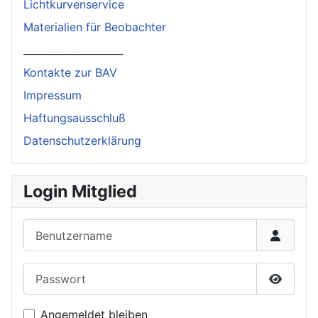
Lichtkurvenservice
Materialien für Beobachter
____________________
Kontakte zur BAV
Impressum
Haftungsausschluß
Datenschutzerklärung
Login Mitglied
Benutzername
Passwort
Passwor
Angemeldet bleiben