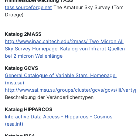
tass.sourceforge.net
The Amateur Sky Survey (Tom
Droege)
Katalog 2MASS
http://www.ipac.caltech.edu/2mass/
Two Micron All
Sky Survey Homepage. Katalog von Infrarot Quellen
bei 2 micron Wellenlänge
Katalog GCVS
General Catalogue of Variable Stars: Homepage.
(msu.su)
http://www.sai.msu.su/groups/cluster/gcvs/gcvs/iii/varty
Beschreibung der Veränderlichentypen
Katalog HIPPARCOS
Interactive Data Access - Hipparcos - Cosmos
(esa.int)
Katalog IRSA