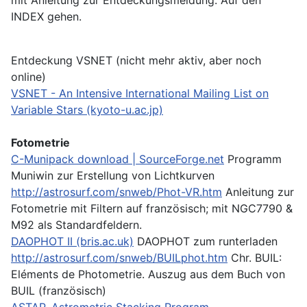
INDEX gehen.
Entdeckung VSNET (nicht mehr aktiv, aber noch
online)
VSNET - An Intensive International Mailing List on
Variable Stars (kyoto-u.ac.jp)
Fotometrie
C-Munipack download | SourceForge.net
Programm
Muniwin zur Erstellung von Lichtkurven
http://astrosurf.com/snweb/Phot-VR.htm
Anleitung zur
Fotometrie mit Filtern auf französisch; mit NGC7790 &
M92 als Standardfeldern.
DAOPHOT II (bris.ac.uk)
DAOPHOT zum runterladen
http://astrosurf.com/snweb/BUILphot.htm
Chr. BUIL:
Eléments de Photometrie. Auszug aus dem Buch von
BUIL (französisch)
ASTAP, Astrometric Stacking Program