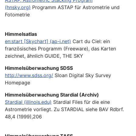
(hnsky.org)
Programm ASTAP für Astrometrie und
Fotometrie
Himmelsatlas
en:start [Skychart] (ap-i.net)
Cart du Ciel: ein
französisches Programm (Freeware), das Karten
zeichnet, ähnlich GUIDE, THE SKY
Himmelsüberwachung SDSS
http://www.sdss.org/
Sloan Digital Sky Survey
Homepage
Himmelsüberwachung Stardial (Archiv)
Stardial (illinois.edu)
Stardial Files für die eine
Astrometrie vorliegt. Zu STARDIAL siehe BAV Rdbrf.
48,4 (1999),206
Himmelsüberwachung TASS