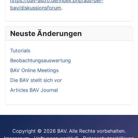
https://bav-astro.de/index.php/aus-der-
bav/diskussionsforum
.
Neuste Änderungen
Tutorials
Beobachtungsauswertung
BAV Online Meetings
Die BAV stellt sich vor
Articles BAV Journal
Copyright © 2026 BAV. Alle Rechte vorbehalten.