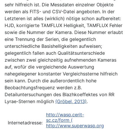
sehr hilfreich ist. Die Messdaten einzelner Objekte
werden als FITS- und CSV-Datei angeboten. In der
Letzteren ist alles (wirklich) nötige schon aufbereitet:
HJD, korrigierte TAMFLUX Helligkeit, TAMFLUX Fehler
sowie die Nummer der Kamera. Diese Nummer erlaubt
eine Trennung der Serien, die gelegentlich
unterschiedliche Basishelligkeiten aufweisen;
gelegentlich fallen auch Qualitätsunterschiede
zwischen zwei gleichzeitig aufnehmenden Kameras
auf, wofür die vergleichende Auswertung
nahegelegener konstanter Vergleichssterne hilfreich
sein kann. Durch die außerordentlich hohe
Beobachtungsfrequenz werden z.B.
Detailuntersuchungen des Blazhkoeffektes von RR
Lyrae-Sternen möglich
(Gröbel, 2013)
.
http://wasp.cerit-
sc.cz/form
(
Internetadresse:
http://www.superwasp.org