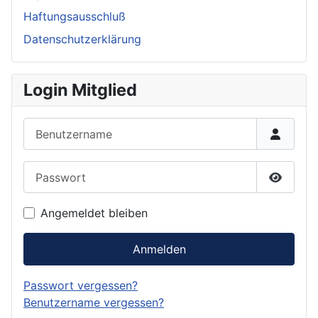
Haftungsausschluß
Datenschutzerklärung
Login Mitglied
Benutzername
Passwort
Passwor
Angemeldet bleiben
Anmelden
Passwort vergessen?
Benutzername vergessen?