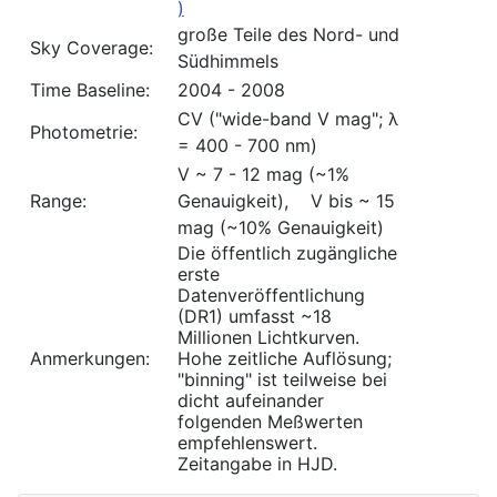
)
große Teile des Nord- und
Sky Coverage:
Südhimmels
Time Baseline:
2004 - 2008
CV ("wide-band V mag"; λ
Photometrie:
= 400 - 700 nm)
V ~ 7 - 12 mag (~1%
Range:
Genauigkeit), V bis ~ 15
mag (~10% Genauigkeit)
Die öffentlich zugängliche
erste
Datenveröffentlichung
(DR1) umfasst ~18
Millionen Lichtkurven.
Anmerkungen:
Hohe zeitliche Auflösung;
"binning" ist teilweise bei
dicht aufeinander
folgenden Meßwerten
empfehlenswert.
Zeitangabe in HJD.