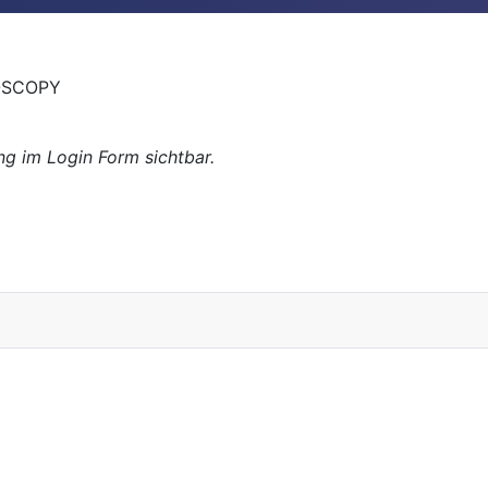
ROSCOPY
g im Login Form sichtbar.