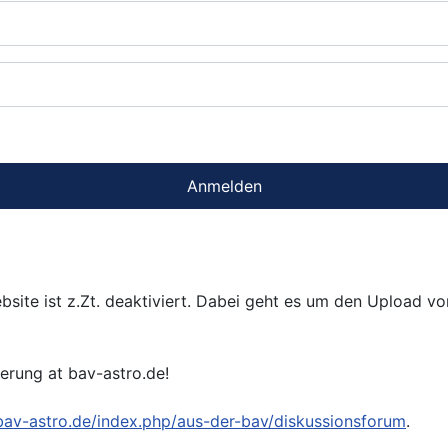
Anmelden
bsite ist z.Zt. deaktiviert. Dabei geht es um den Upload v
ierung at bav-astro.de!
/bav-astro.de/index.php/aus-der-bav/diskussionsforum
.